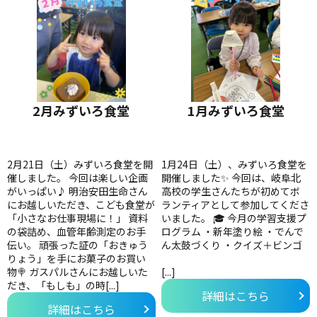
2月みずいろ食堂
1月みずいろ食堂
2月21日（土）みずいろ食堂を開
1月24日（土）、みずいろ食堂を
催しました。 今回は楽しい企画
開催しました✨ 今回は、岐阜北
がいっぱい♪ 明治安田生命さん
高校の学生さんたちが初めてボ
にお越しいただき、こども食堂が
ランティアとして参加してくださ
「小さなお仕事現場に！」 資料
いました。 🎓 今月の学習支援プ
の袋詰め、血管年齢測定のお手
ログラム ・新年塗り絵 ・でんで
伝い。 頑張った証の「おきゅう
ん太鼓づくり ・クイズ＋ビンゴ
りょう」を手にお菓子のお買い
物🍭 ガスパルさんにお越しいた
[...]
だき、「もしも」の時[...]
詳細はこちら
詳細はこちら