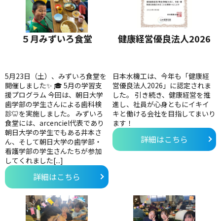
５月みずいろ食堂
健康経営優良法人2026
5月23日（土）、みずいろ食堂を
日本水機工は、今年も「健康経
開催しました✨ 🎓 5月の学習支
営優良法人2026」に認定されま
援プログラム 今回は、朝日大学
した。 引き続き、健康経営を推
歯学部の学生さんによる歯科検
進し、社員が心身ともにイキイ
診🦷を実施しました。 みずいろ
キと働ける会社を目指してまいり
食堂には、arcenciel代表であり
ます！
朝日大学の学生でもある井本さ
詳細はこちら
ん、そして朝日大学の歯学部・
看護学部の学生さんたちが参加
してくれました[...]
詳細はこちら