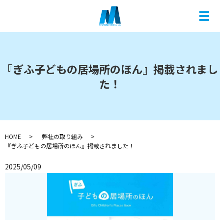
メ
『ぎふ子どもの居場所のほん』掲載されまし
た！
HOME
弊社の取り組み
『ぎふ子どもの居場所のほん』掲載されました！
2025/05/09