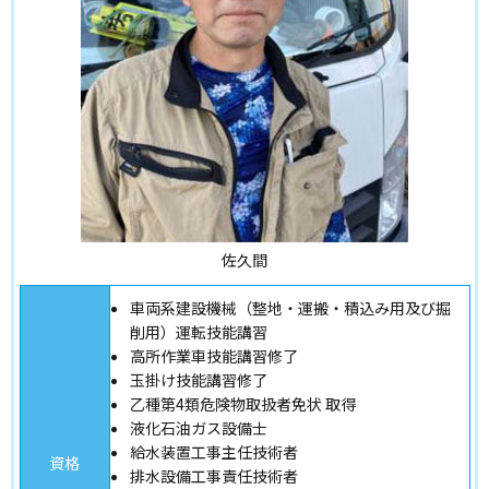
佐久間
車両系建設機械（整地・運搬・積込み用及び掘
削用）運転技能講習
高所作業車技能講習修了
玉掛け技能講習修了
乙種第4類危険物取扱者免状 取得
液化石油ガス設備士
給水装置工事主任技術者
資格
排水設備工事責任技術者