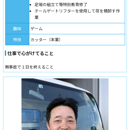
足場の組立て等特別教育修了
テールゲートリフターを使用して荷を積卸す作
業
趣味
ゲーム
特技
カッター（本業）
仕事で心がけてること
無事故で１日を終えること