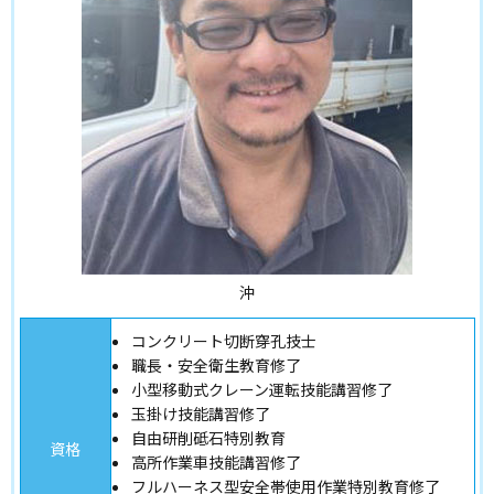
沖
コンクリート切断穿孔技士
職長・安全衛生教育修了
小型移動式クレーン運転技能講習修了
玉掛け技能講習修了
自由研削砥石特別教育
資格
高所作業車技能講習修了
フルハーネス型安全帯使用作業特別教育修了