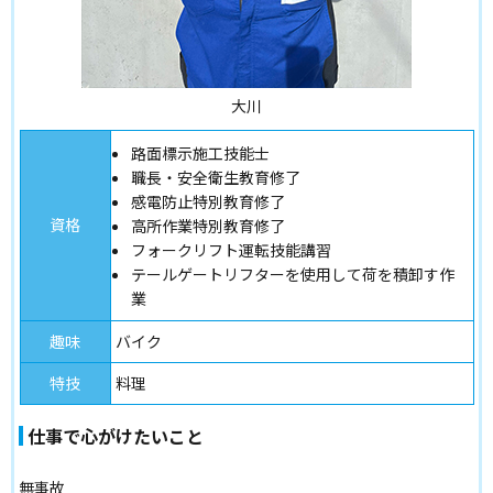
大川
路面標示施工技能士
職長・安全衛生教育修了
感電防止特別教育修了
資格
高所作業特別教育修了
フォークリフト運転技能講習
テールゲートリフターを使用して荷を積卸す作
業
趣味
バイク
特技
料理
仕事で心がけたいこと
無事故