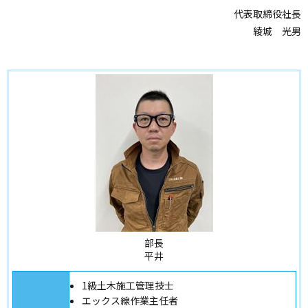
代表取締役社長
綾城 光男
部長
平井
1級土木施工管理技士
エックス線作業主任者