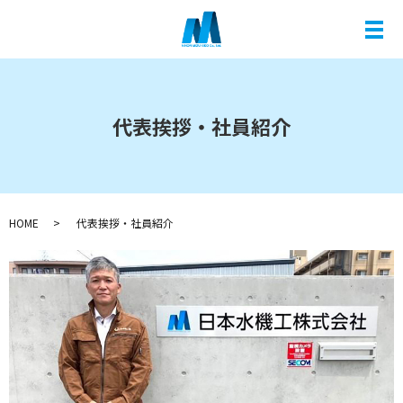
メ
代表挨拶・社員紹介
HOME
代表挨拶・社員紹介