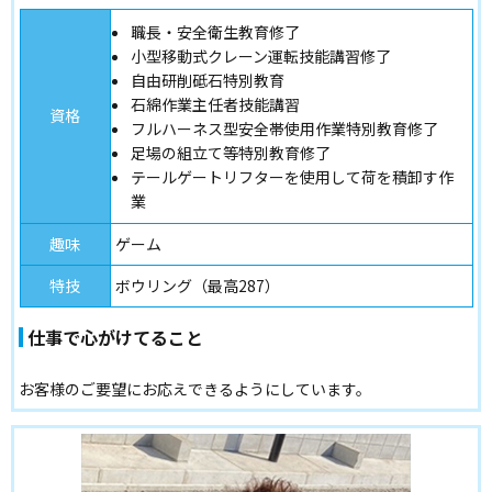
職長・安全衛生教育修了
小型移動式クレーン運転技能講習修了
自由研削砥石特別教育
石綿作業主任者技能講習
資格
フルハーネス型安全帯使用作業特別教育修了
足場の組立て等特別教育修了
テールゲートリフターを使用して荷を積卸す作
業
趣味
ゲーム
特技
ボウリング（最高287）
仕事で心がけてること
お客様のご要望にお応えできるようにしています。