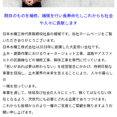
既存のものを補修、補強を行い長寿命化しこれからも社会
や人々に貢献します
日本水機工㈱代表取締役社長の綾城です。当社ホームページをご覧
いただきありがとうございます。
日本水機工株式会社は2018年に創業した大変若い会社です。
土木・建築作業におけるウォータージェット工事、道路やアスファ
ルトの区画線などの補修工事、解体工事を専門に行っています。
「思いがあれば夢は終わらない」を経営理念にかかげ、持続可能な
事業を目指し、土木業界の未来を支えることにより、 人々の暮らし
の
一端を担っています。
事業を通して、地域及び社会の人々にとって、無くてはならない存
在となるよう、次世代にも必要とされる企業でありつづけます。
これからも皆様からのより一層のご支援とご愛顧を賜りますようお
願い申し上げます。