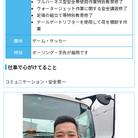
フルハーネス型安全帯使用作業特別教育修了
ウォータージェット作業に関する安全講習修了
足場の組立て等特別教育修了
テールゲートリフターを使用して荷を積卸す作
業
趣味
ゲーム・サッカー
特技
ボーリング・手先が器用です
仕事で心がけてること
コミュニケーション・安全第一