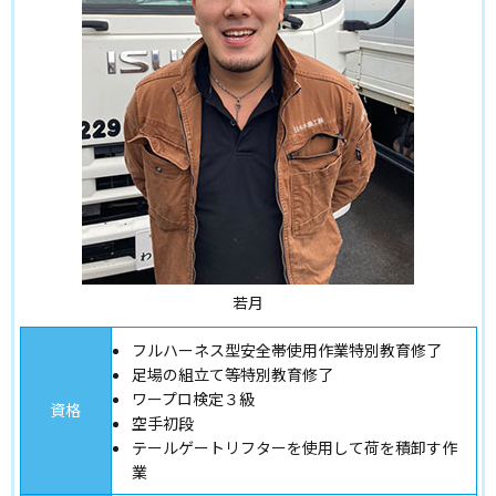
若月
フルハーネス型安全帯使用作業特別教育修了
足場の組立て等特別教育修了
ワープロ検定３級
資格
空手初段
テールゲートリフターを使用して荷を積卸す作
業