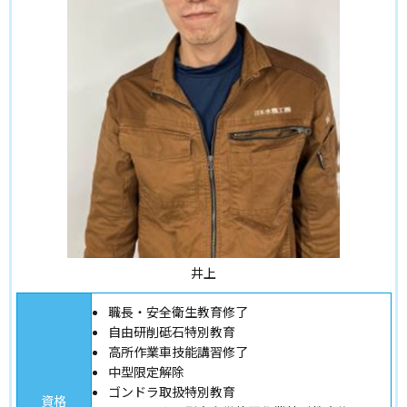
井上
職長・安全衛生教育修了
自由研削砥石特別教育
高所作業車技能講習修了
中型限定解除
ゴンドラ取扱特別教育
資格