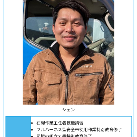
シェン
石綿作業主任者技能講習
フルハーネス型安全帯使用作業特別教育修了
足場の組立て等特別教育修了