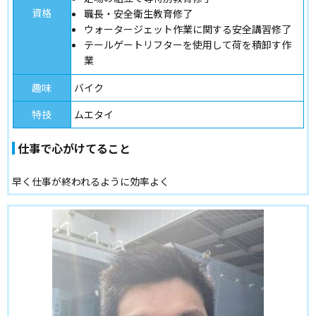
資格
職長・安全衛生教育修了
ウォータージェット作業に関する安全講習修了
テールゲートリフターを使用して荷を積卸す作
業
趣味
バイク
特技
ムエタイ
仕事で心がけてること
早く仕事が終われるように効率よく