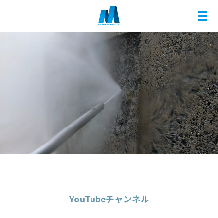
メ
YouTubeチャンネル