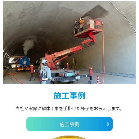
施工事例
当社が実際に解体工事を手掛けた様子をお伝えします。
施工事例