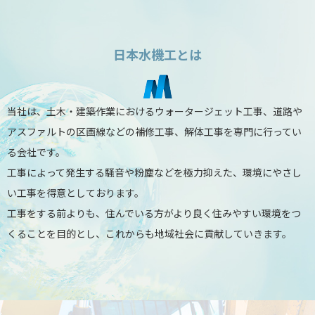
2026/05/28
５月 子どもの居場所応援センター様より
日本水機工とは
2026/04/16
健康経営優良法人2026
当社は、土木・建築作業におけるウォータージェット工事、道路や
アスファルトの区画線などの補修工事、解体工事を専門に行ってい
る会社です。
工事によって発生する騒音や粉塵などを極力抑えた、環境にやさし
い工事を得意としております。
工事をする前よりも、住んでいる方がより良く住みやすい環境をつ
くることを目的とし、これからも地域社会に貢献していきます。