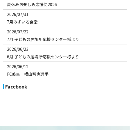
夏休みお楽しみ応援便2026
2026/07/31
7月みずいろ食堂
2026/07/22
7月 子どもの居場所応援センター様より
2026/06/23
6月 子どもの居場所応援センター様より
2026/06/12
FC岐阜 横山智也選手
2026/06/10
Facebook
みずほ環境フェア2026
2026/06/01
みずほ環境フェア
2026/05/28
５月みずいろ食堂