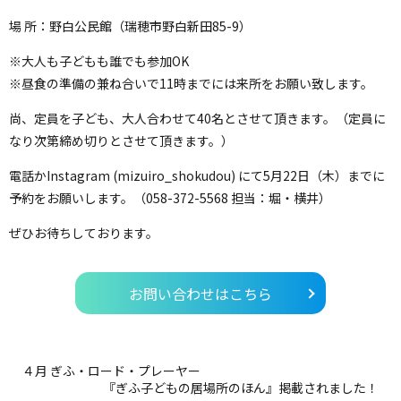
場 所：野白公民館（瑞穂市野白新田85-9）
※大人も子どもも誰でも参加OK
※昼食の準備の兼ね合いで11時までには来所をお願い致します。
尚、定員を子ども、大人合わせて40名とさせて頂きます。（定員に
なり次第締め切りとさせて頂きます。）
電話かInstagram (mizuiro_shokudou) にて5月22日（木）までに
予約をお願いします。（058-372-5568 担当：堀・横井）
ぜひお待ちしております。
お問い合わせはこちら
４月 ぎふ・ロード・プレーヤー
『ぎふ子どもの居場所のほん』掲載されました！