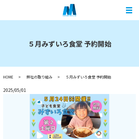
メ
５月みずいろ食堂 予約開始
HOME
弊社の取り組み
５月みずいろ食堂 予約開始
2025/05/01