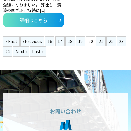
勉強になりました。 弊社も「清
流の国ぎふ」持続に[...]
詳細はこちら
« First
‹ Previous
16
17
18
19
20
21
22
23
24
Next ›
Last »
お問い合わせ