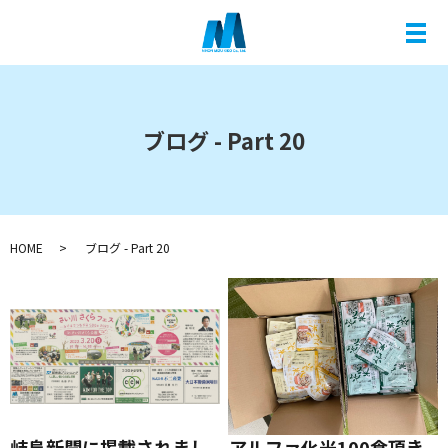
メ
ブログ - Part 20
HOME
ブログ - Part 20
岐阜新聞に掲載されまし
アルファ化米100食頂き