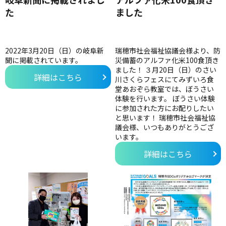
た
ました
2022年3月20日（日）の岐阜新
瑞穂市社会福祉協議会様より、防
聞に掲載されています。
災備蓄のアルファ化米100食頂き
ました！ ３月20日（日）のさい
詳細はこちら
川さくらフェスにてみずいろ食
堂あおぞら教室では、ぼうさい
体験を行います。 ぼうさい体験
に参加された方にお配りしたい
と思います！ 瑞穂市社会福祉協
議会様、いつもありがとうござ
います。
詳細はこちら