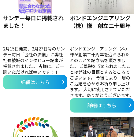
サンデー毎日に掲載され
ボンドエンジニアリング
ました！
（株）様 創立二十周年
2月15日発売、2月27日号のサン
ボンドエンジニアリング（株）
デー毎日「会社の流儀」に弊社
様が創業二十周年を迎えられた
社長綾城のインタビュー記事が
とのことで記念品を頂きまし
掲載されました。 皆様に、ご一
た。 ご繁栄を収められましたこ
読いただければ幸いです！！
とは弊社の目標とするところで
ございます。 今後もより一層の
詳細はこちら
ご活躍を心からお祈り申し上げ
ます。 大切に使用させていただ
きます。ありがとうございます。
詳細はこちら