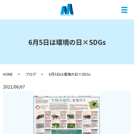
メ
6月5日は環境の日×SDGs
HOME
ブログ
6月5日は環境の日×SDGs
2021/06/07