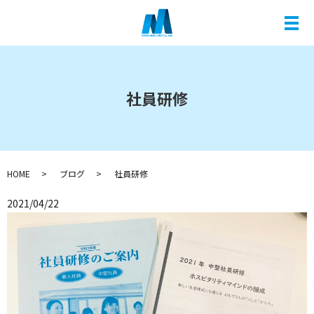
メ
社員研修
HOME
ブログ
社員研修
2021/04/22