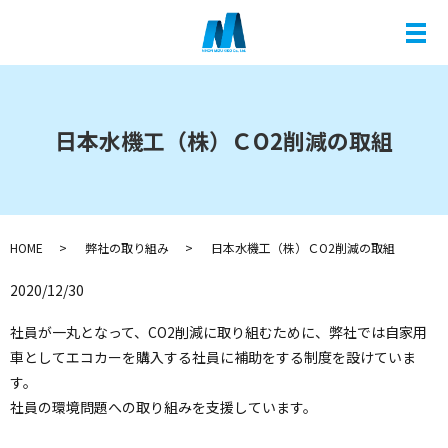
メ
日本水機工（株）ＣO2削減の取組
HOME
弊社の取り組み
日本水機工（株）ＣO2削減の取組
2020/12/30
社員が一丸となって、CO2削減に取り組むために、弊社では自家用
車としてエコカーを購入する社員に補助をする制度を設けていま
す。
社員の環境問題への取り組みを支援しています。