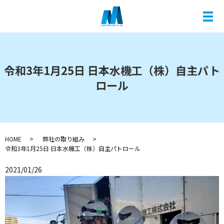
メ
令和3年1月25日 日本水機工（株）自主パト
ロール
HOME
弊社の取り組み
令和3年1月25日 日本水機工（株）自主パトロール
2021/01/26