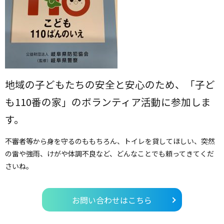
地
域
の子どもたちの安全と安心のため、「子ど
も1
10番の家」のボランティア活動に参加しま
す。
不審者等から身を守るのももちろん、トイレを貸してほしい、突然
の雷や強雨、けがや体調不良など、どんなことでも頼ってきてくだ
さいね。
お問い合わせはこちら