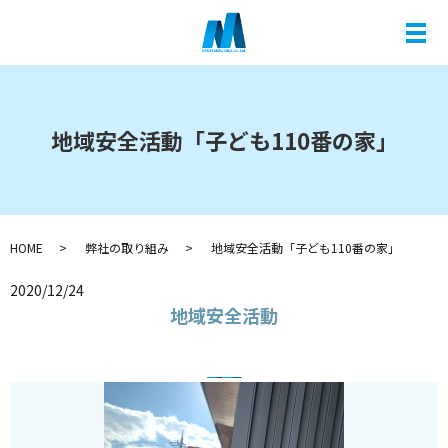
メ
地域安全活動「子ども110番の家」
HOME
弊社の取り組み
地域安全活動「子ども110番の家」
2020/12/24
地域安全活動