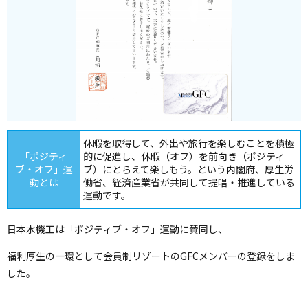
休暇を取得して、外出や旅行を楽しむことを積極
「ポジティ
的に促進し、休暇（オフ）を前向き（ポジティ
ブ・オフ」運
ブ）にとらえて楽しもう。という内閣府、厚生労
動とは
働省、経済産業省が共同して提唱・推進している
運動です。
日本水機工は「ポジティブ・オフ」運動に賛同し、
福利厚生の一環として会員制リゾートのGFCメンバーの登録をしま
した。