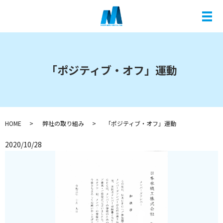
メ
「ポジティブ・オフ」運動
HOME
弊社の取り組み
「ポジティブ・オフ」運動
2020/10/28