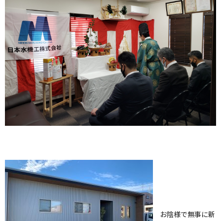
お陰様で無事に新