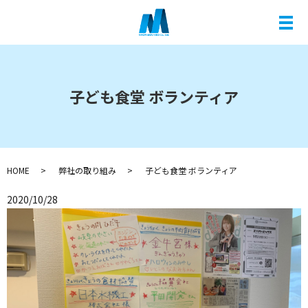
メ
子ども食堂 ボランティア
HOME
弊社の取り組み
子ども食堂 ボランティア
2020/10/28