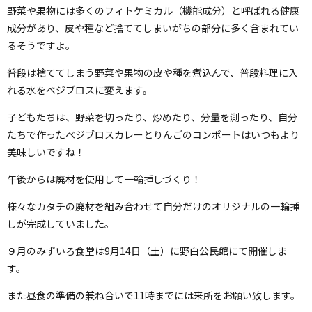
野菜や果物には多くのフィトケミカル（機能成分）と呼ばれる健康
成分があり、皮や種など捨ててしまいがちの部分に多く含まれてい
るそうですよ。
普段は捨ててしまう野菜や果物の皮や種を煮込んで、普段料理に入
れる水をベジブロスに変えます。
子どもたちは、野菜を切ったり、炒めたり、分量を測ったり、自分
たちで作ったベジブロスカレーとりんごのコンポートはいつもより
美味しいですね！
午後からは廃材を使用して一輪挿しづくり！
様々なカタチの廃材を組み合わせて自分だけのオリジナルの一輪挿
しが完成していました。
９月のみずいろ食堂は9月14日（土）に野白公民館にて開催しま
す。
また昼食の準備の兼ね合いで11時までには来所をお願い致します。