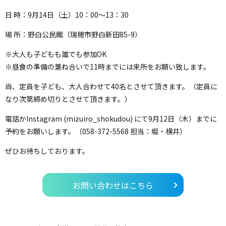
日 時：9月14日（土）10：00～13：30
場 所：野白公民館（瑞穂市野白新田85-9）
※大人も子どもも誰でも参加OK
※昼食の準備の兼ね合いで11時までには来所をお願い致します。
尚、定員を子ども、大人合わせて40名とさせて頂きます。（定員に
なり次第締め切りとさせて頂きます。）
電話かInstagram (mizuiro_shokudou) にて9月12日（木）までに
予約をお願いします。（058-372-5568 担当：堀・横井）
ぜひお待ちしております。
お問い合わせはこちら