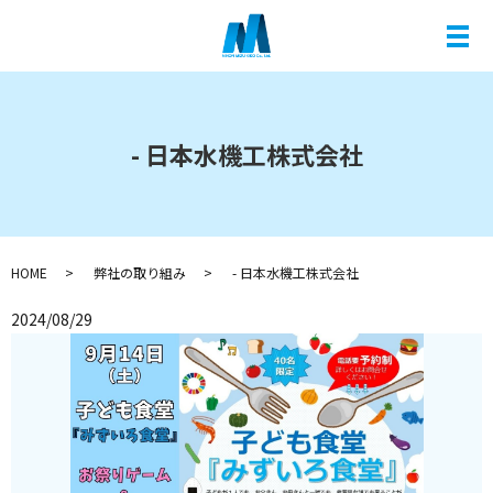
メ
- 日本水機工株式会社
HOME
弊社の取り組み
- 日本水機工株式会社
2024/08/29