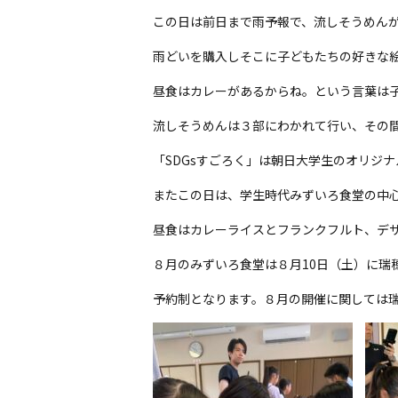
この日は前日まで雨予報で、流しそうめん
雨どいを購入しそこに子どもたちの好きな
昼食はカレーがあるからね。という言葉は
流しそうめんは３部にわかれて行い、その
「SDGsすごろく」は朝日大学生のオリジナ
またこの日は、学生時代みずいろ食堂の中
昼食はカレーライスとフランクフルト、デ
８月のみずいろ食堂は８月10日（土）に瑞
予約制となります。８月の開催に関しては