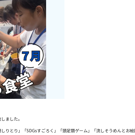
致しました。
しりとり」「SDGsすごろく」「頭足類ゲーム」「流しそうめんとお