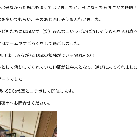
が出来なかった場合も考えてはいましたが、朝になったらまさかの快晴！
絵を描いてもらい、そのあと流しそうめん行いました。
子どもたちには届かず（笑）みんな口いっぱいに流しそうめんを入れ食
間はゲームやすごろくをして過ごしました。
ル！楽しみながらSDGsの勉強ができる優れもの！
心として活動してくれていた仲間が社会人となり、遊びに来てくれまし
ザートでした。
穂市SDGs教室とコラボして開催します。
瑞穂市へお問合せください。