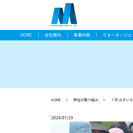
HOME
会社案内
事業内容
ウォータージェ
HOME
弊社の取り組み
７月 みずい
2024/07/19