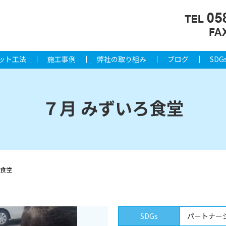
ット工法
施工事例
弊社の取り組み
ブログ
SDG
７月 みずいろ食堂
ろ食堂
SDGs
パートナー