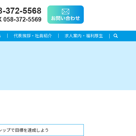
s
代表挨拶・社員紹介
求人案内・福利厚生
search
シップで目標を達成しよう