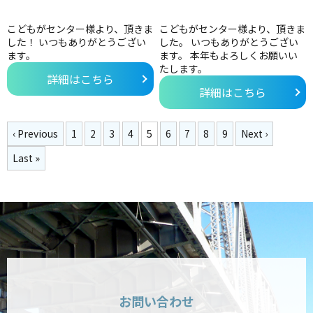
こどもがセンター様より、頂きま
こどもがセンター様より、頂きま
した！ いつもありがとうござい
した。 いつもありがとうござい
ます。
ます。 本年もよろしくお願いい
たします。
詳細はこちら
詳細はこちら
‹ Previous
1
2
3
4
5
6
7
8
9
Next ›
Last »
お問い合わせ