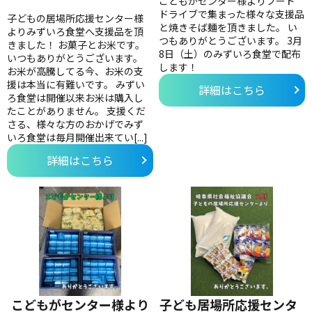
こどもがセンター様よりフード
ドライブで集まった様々な支援品
子どもの居場所応援センター様
と焼きそば麺を頂きました。 い
よりみずいろ食堂へ支援品を頂
つもありがとうございます。 3月
きました！ お菓子とお米です。
8日（土）のみずいろ食堂で配布
いつもありがとうございます。
します！
お米が高騰してる今、お米の支
援は本当に有難いです。 みずい
詳細はこちら
ろ食堂は開催以来お米は購入し
たことがありません。 支援くだ
さる、様々な方のおかげでみず
いろ食堂は毎月開催出来てい[...]
詳細はこちら
こどもがセンター様より
子ども居場所応援センタ