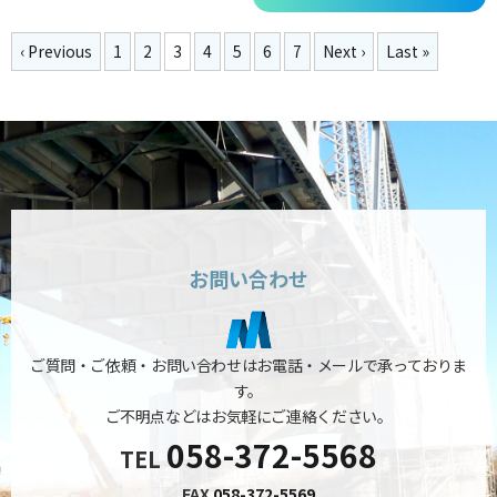
‹ Previous
1
2
3
4
5
6
7
Next ›
Last »
お問い合わせ
ご質問・ご依頼・お問い合わせはお電話・メールで承っておりま
す。
ご不明点などはお気軽にご連絡ください。
058-372-5568
TEL
FAX
058-372-5569