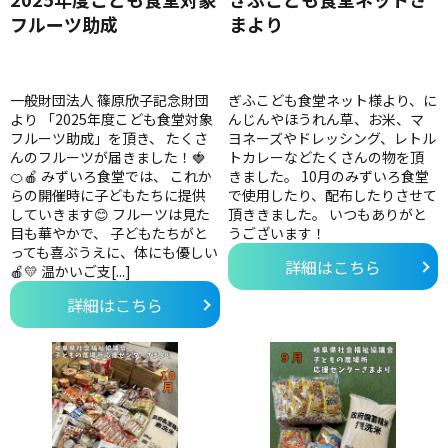
フルーツ助成
まより
一般財団法人 篠原欣子記念財団
ぎふこども食堂ネット様より、に
より 「2025年度こども食堂対象
んじんやほうれん草、お米、マ
フルーツ助成」を頂き、 たくさ
ヨネーズやドレッシング、レトル
んのフルーツが届きました！🍓
トカレーなどたくさんの物を頂
🍊🍎 みずいろ食堂では、 これか
きました。 10月のみずいろ食堂
らの開催時に子どもたちに提供
で使用したり、配布したりさせて
していきます😊 フルーツは見た
頂ききました。 いつもありがと
目も華やかで、 子どもたちがと
うございます！
っても喜ぶうえに、体にも優しい
詳細はこちら
🍎💛 温かいご支[...]
詳細はこちら