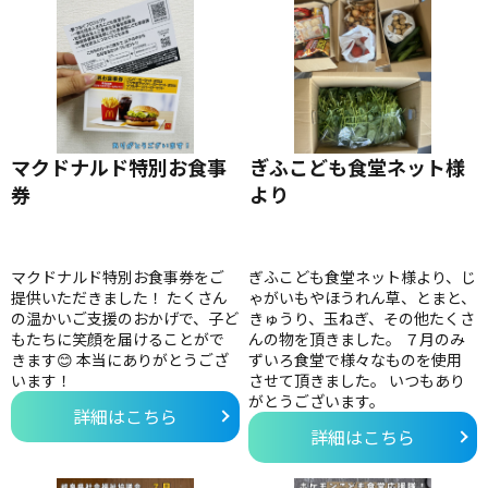
マクドナルド特別お食事
ぎふこども食堂ネット様
券
より
マクドナルド特別お食事券をご
ぎふこども食堂ネット様より、じ
提供いただきました！ たくさん
ゃがいもやほうれん草、とまと、
の温かいご支援のおかげで、子ど
きゅうり、玉ねぎ、その他たくさ
もたちに笑顔を届けることがで
んの物を頂きました。 ７月のみ
きます😊 本当にありがとうござ
ずいろ食堂で様々なものを使用
います！
させて頂きました。 いつもあり
がとうございます。
詳細はこちら
詳細はこちら