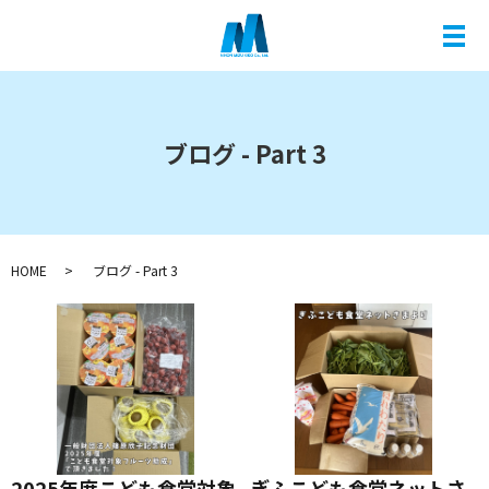
メ
ブログ - Part 3
HOME
ブログ - Part 3
2025年度こども食堂対象
ぎふこども食堂ネットさ