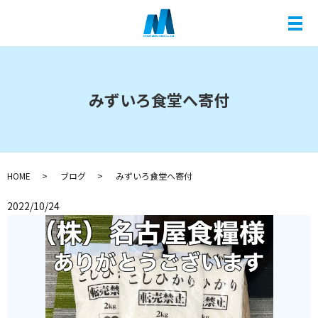
メ
みずいろ食堂へ寄付
HOME
ブログ
みずいろ食堂へ寄付
2022/10/24