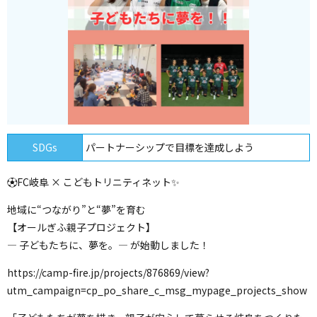
SDGs
パートナーシップで目標を達成しよう
⚽FC岐阜 × こどもトリニティネット✨
地域に“つながり”と“夢”を育む
【オールぎふ親子プロジェクト】
― 子どもたちに、夢を。― が始動しました！
https://camp-fire.jp/projects/876869/view?
utm_campaign=cp_po_share_c_msg_mypage_projects_show