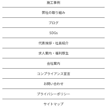
施工事例
弊社の取り組み
ブログ
SDGs
代表挨拶・社員紹介
求人案内・福利厚生
会社案内
コンプライアンス宣言
お問い合わせ
プライバシーポリシー
サイトマップ