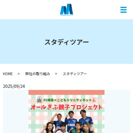
メ
スタディツアー
HOME
弊社の取り組み
スタディツアー
2025/09/24