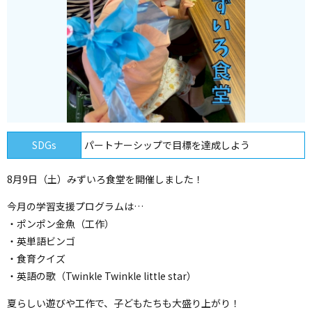
SDGs
パートナーシップで目標を達成しよう
8月9日（土）みずいろ食堂を開催しました！
今月の学習支援プログラムは…
・ポンポン金魚（工作）
・英単語ビンゴ
・食育クイズ
・英語の歌（Twinkle Twinkle little star）
夏らしい遊びや工作で、子どもたちも大盛り上がり！