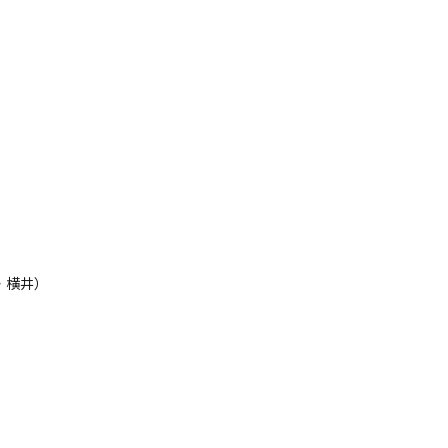
堀・横井）