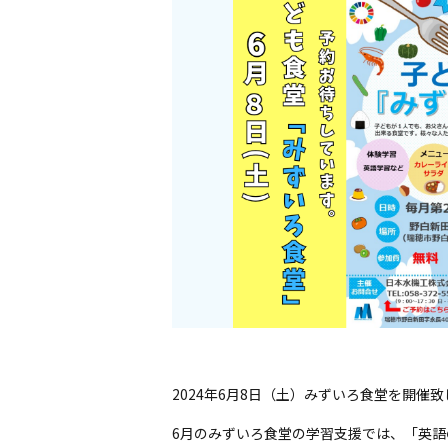
2024年6月8日（土）みずいろ食堂を開催
6月のみずいろ食堂の学習支援では、「英語の歌 