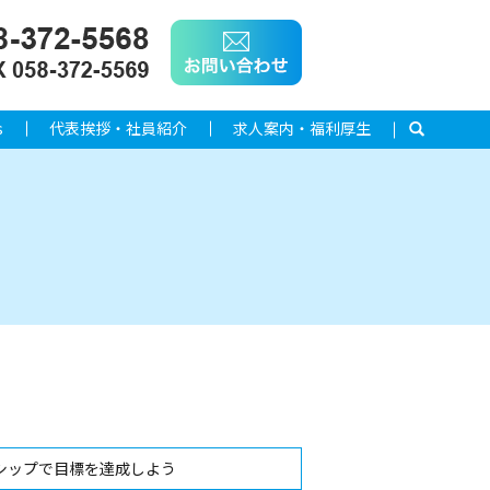
s
代表挨拶・社員紹介
求人案内・福利厚生
search
シップで目標を達成しよう