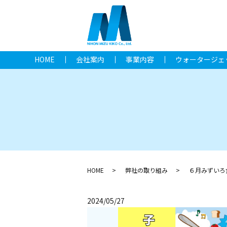
HOME
会社案内
事業内容
ウォータージェ
HOME
弊社の取り組み
６月みずいろ
2024/05/27