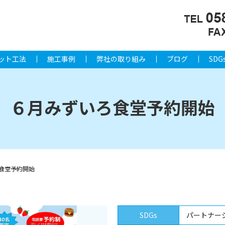
ット工法
施工事例
弊社の取り組み
ブログ
SDG
６月みずいろ食堂予約開始
食堂予約開始
SDGs
パートナー