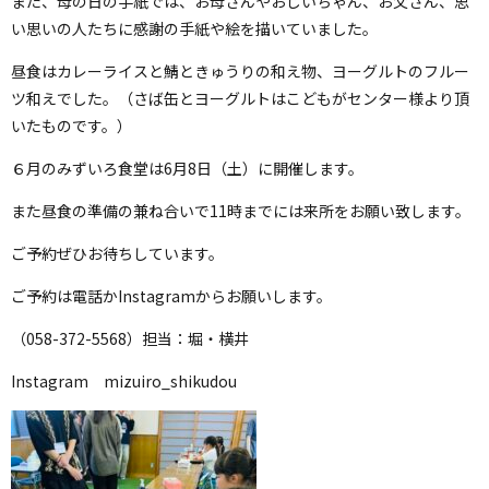
また、母の日の手紙では、お母さんやおじいちゃん、お父さん、思
い思いの人たちに感謝の手紙や絵を描いていました。
昼食はカレーライスと鯖ときゅうりの和え物、ヨーグルトのフルー
ツ和えでした。（さば缶とヨーグルトはこどもがセンター様より頂
いたものです。）
６月のみずいろ食堂は6月8日（土）に開催します。
また昼食の準備の兼ね合いで11時までには来所をお願い致します。
ご予約ぜひお待ちしています。
ご予約は電話かInstagramからお願いします。
（058-372-5568）担当：堀・横井
Instagram mizuiro_shikudou