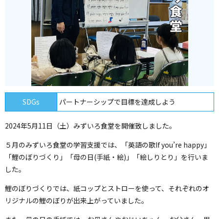
SDGs
パートナーシップで目標を達成しよう
2024年5月11日（土）みずいろ食堂を開催致しました。
５月のみずいろ食堂の学習支援では、「英語の歌If you’re happy」
「鯉のぼりづくり」「母の日(手紙・絵)」「絵しりとり」を行いま
した。
鯉のぼりづくりでは、紙コップとストローを使って、それぞれのオ
リジナルの鯉のぼりが出来上がっていました。