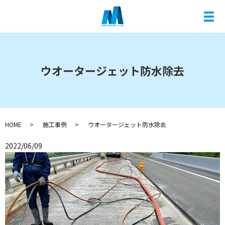
メ
ウオータージェット防水除去
HOME
施工事例
ウオータージェット防水除去
2022/06/09