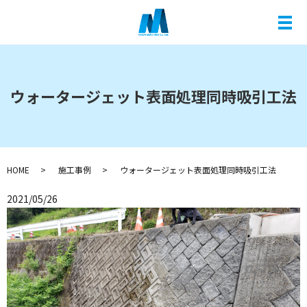
メ
ウォータージェット表面処理同時吸引工法
HOME
施工事例
ウォータージェット表面処理同時吸引工法
2021/05/26