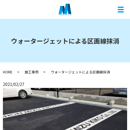
メ
ウォータージェットによる区画線抹消
HOME
施工事例
ウォータージェットによる区画線抹消
2021/02/27