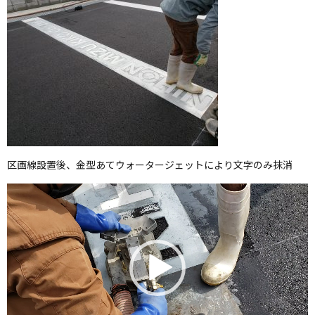
区画線設置後、金型あてウォータージェットにより文字のみ抹消
動
画
プ
レ
ー
ヤ
ー