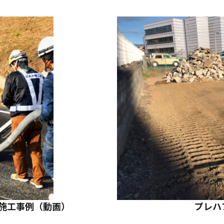
施工事例（動画）
プレハ