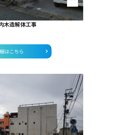
内木造解体工事
細はこちら