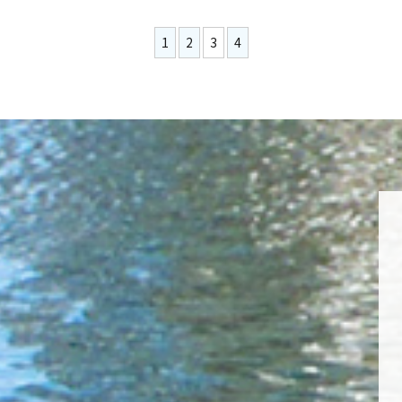
1
2
3
4