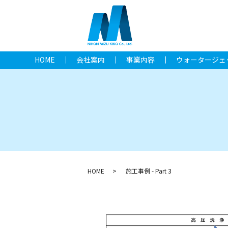
HOME
会社案内
事業内容
ウォータージェ
HOME
施工事例 - Part 3