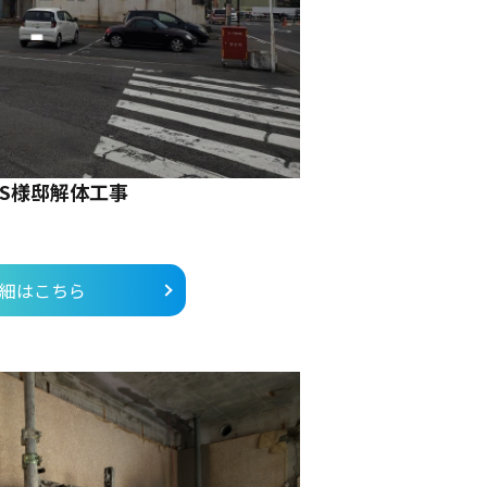
S様邸解体工事
細はこちら