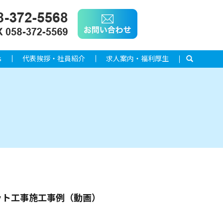
s
代表挨拶・社員紹介
求人案内・福利厚生
search
ット工事施工事例（動画）