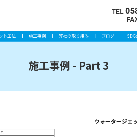
ット工法
施工事例
弊社の取り組み
ブログ
SDG
施工事例 - Part 3
ウォータージェ