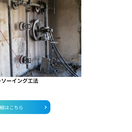
ーソーイング工法
細はこちら