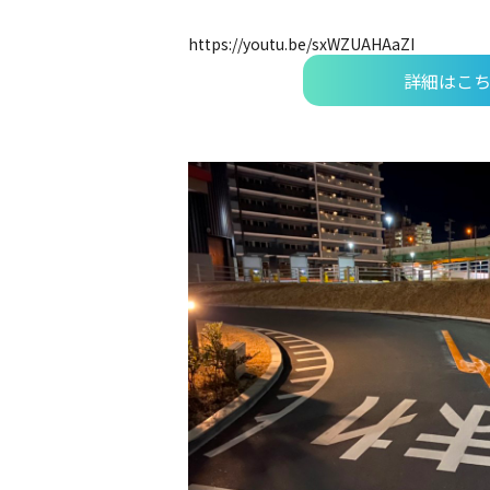
https://youtu.be/sxWZUAHAaZI
詳細はこ