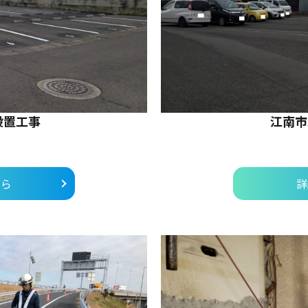
設置工事
江南市
ちら
詳