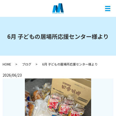
メ
6月 子どもの居場所応援センター様より
HOME
ブログ
6月 子どもの居場所応援センター様より
2026/06/23