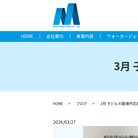
HOME
会社案内
事業内容
ウォータージェ
3月
HOME
ブログ
3月 子どもの居場所
2026/03/27