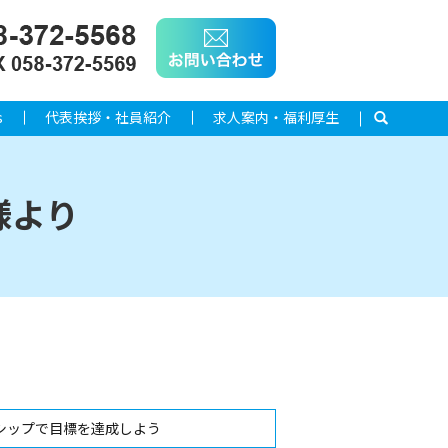
s
代表挨拶・社員紹介
求人案内・福利厚生
search
様より
シップで目標を達成しよう