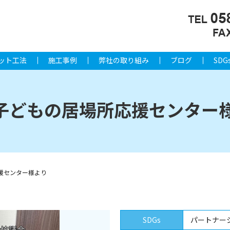
ット工法
施工事例
弊社の取り組み
ブログ
SDG
 子どもの居場所応援センター
応援センター様より
SDGs
パートナー