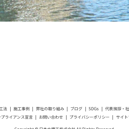
工法
施工事例
弊社の取り組み
ブログ
SDGs
代表挨拶・
ンプライアンス宣言
お問い合わせ
プライバシーポリシー
サイト
Copyright © 日本水機工株式会社 All Rights Reserved.