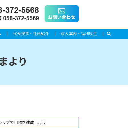
s
代表挨拶・社員紹介
求人案内・福利厚生
search
まより
シップで目標を達成しよう