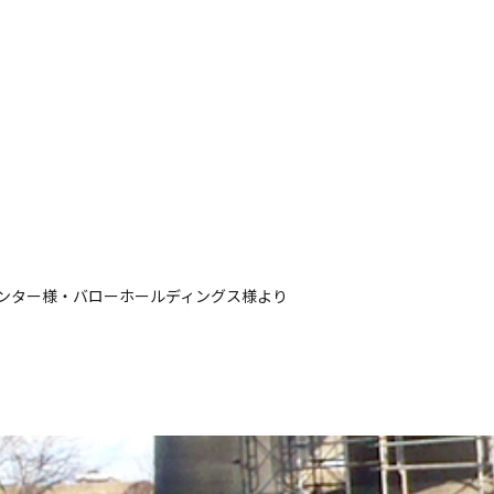
センター様・バローホールディングス様より