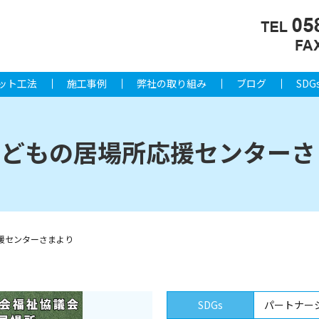
ット工法
施工事例
弊社の取り組み
ブログ
SDG
 子どもの居場所応援センターさ
応援センターさまより
SDGs
パートナー