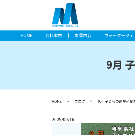
HOME
会社案内
事業内容
ウォータージェ
9月
HOME
ブログ
9月 子どもの居場所
2025/09/16