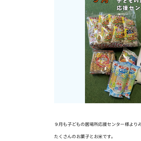
９月も子どもの居場所応援センター様より
たくさんのお菓子とお米です。