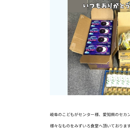
岐阜のこどもがセンター様、愛知県のセカ
様々なものをみずいろ食堂へ頂いておりま