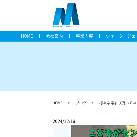
HOME
会社案内
事業内容
ウォータージェ
HOME
ブログ
様々な県より頂いてい
2024/12/18