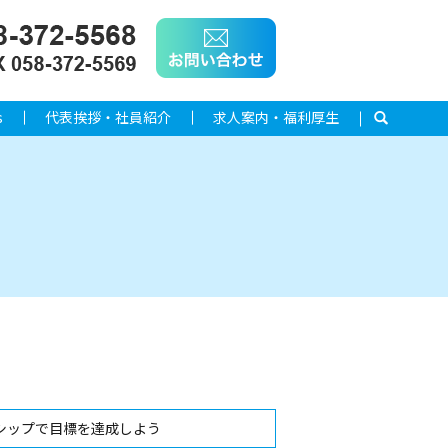
s
代表挨拶・社員紹介
求人案内・福利厚生
search
シップで目標を達成しよう