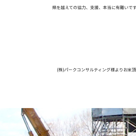
県を越えての協力、支援、本当に有難いで
(株)パークコンサルティング様よりお米