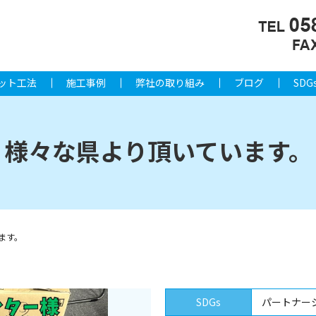
ット工法
施工事例
弊社の取り組み
ブログ
SDG
様々な県より頂いています。
ます。
SDGs
パートナー