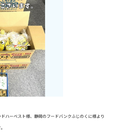
ンドハーベスト様、静岡のフードバンクふじのくに様より
す。