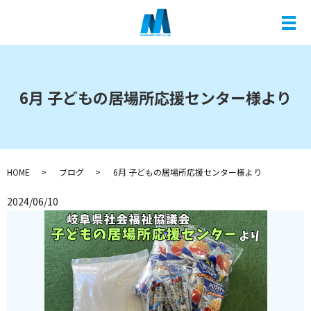
メ
6月 子どもの居場所応援センター様より
HOME
ブログ
6月 子どもの居場所応援センター様より
2024/06/10