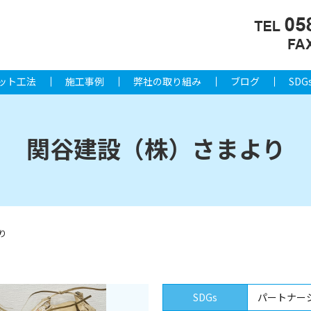
ット工法
施工事例
弊社の取り組み
ブログ
SDG
関谷建設（株）さまより
り
SDGs
パートナー