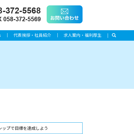
s
代表挨拶・社員紹介
求人案内・福利厚生
search
シップで目標を達成しよう