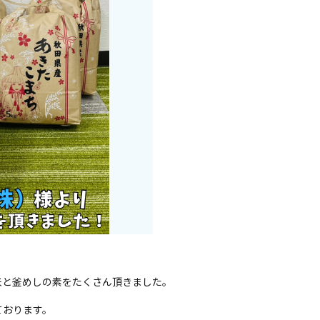
米と釜めしの素をたくさん頂きました。
ております。