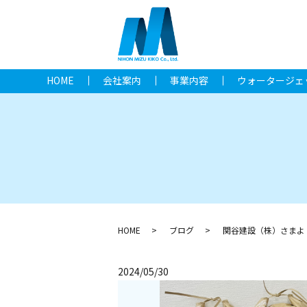
HOME
会社案内
事業内容
ウォータージェ
HOME
ブログ
関谷建設（株）さまよ
2024/05/30