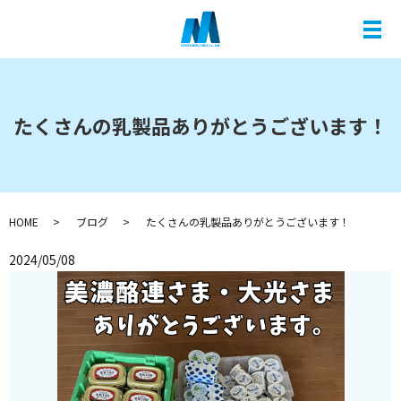
メ
たくさんの乳製品ありがとうございます！
HOME
ブログ
たくさんの乳製品ありがとうございます！
2024/05/08