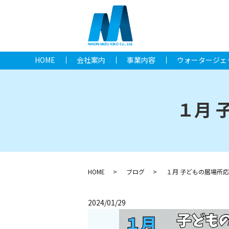
HOME
会社案内
事業内容
ウォータージェ
１月 
HOME
ブログ
１月 子どもの居場所
2024/01/29