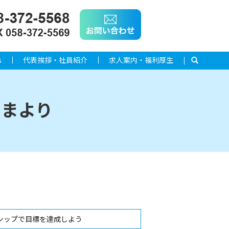
s
代表挨拶・社員紹介
求人案内・福利厚生
search
さまより
シップで目標を達成しよう