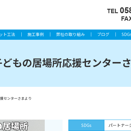
ット工法
施工事例
弊社の取り組み
ブログ
SDG
子どもの居場所応援センター
応援センターさまより
SDGs
パートナー