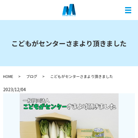
メ
こどもがセンターさまより頂きました
HOME
ブログ
こどもがセンターさまより頂きました
2023/12/04