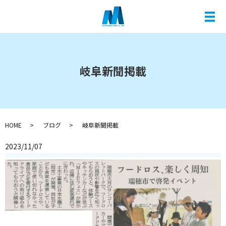
メ
岐阜新聞掲載
HOME
ブログ
岐阜新聞掲載
2023/11/07