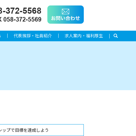
s
代表挨拶・社員紹介
求人案内・福利厚生
search
シップで目標を達成しよう