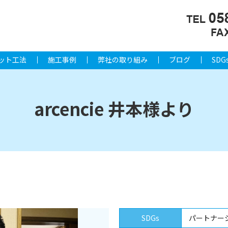
ット工法
施工事例
弊社の取り組み
ブログ
SDG
arcencie 井本様より
SDGs
パートナー