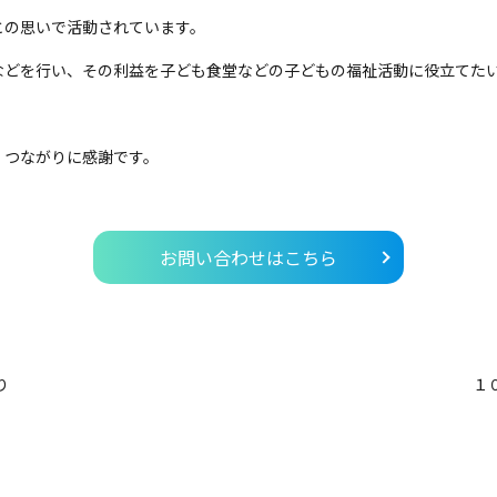
との思いで活動されています。
などを行い、その利益を子ども食堂などの子どもの福祉活動に役立てた
、つながりに感謝です。
お問い合わせはこちら
り
１