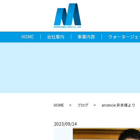
HOME
会社案内
事業内容
ウォータージェ
HOME
ブログ
arcencie 井本様より
2023/09/14