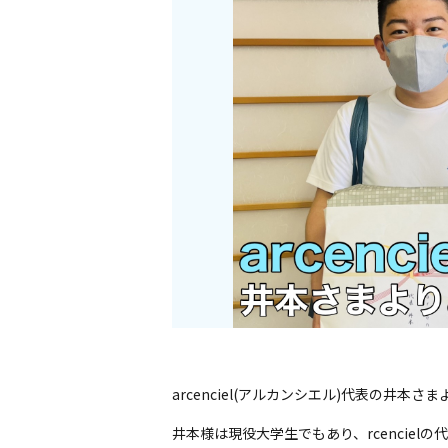
arcenciel(アルカンシエル)代表の井
井本様は現役大学生でもあり、rcenciel