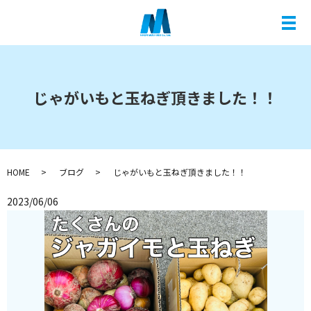
メ
じゃがいもと玉ねぎ頂きました！！
HOME
ブログ
じゃがいもと玉ねぎ頂きました！！
2023/06/06