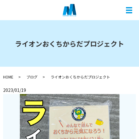
メ
ライオンおくちからだプロジェクト
HOME
ブログ
ライオンおくちからだプロジェクト
2023/01/19