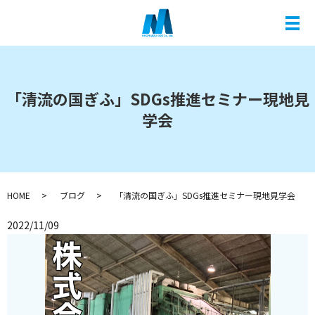
メ
「清流の国ぎふ」SDGs推進セミナー現地見
学会
HOME
ブログ
「清流の国ぎふ」SDGs推進セミナー現地見学会
2022/11/09