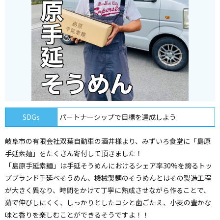
SDGs
パートナーシップで目標を達成しよう
岐阜市の有限会社双葉自動車の酒井様より、みずいろ食堂に「島原
手延素麺」をたくさん寄付して頂きました！
「島原手延素麺」は手延そうめんにおけるシェア率30%を誇るトッ
プブランド手延べそうめん、機械製麺のそうめんとはその製造工程
が大きく異なり、時間をかけて丁寧に熟成させながら作ることで、
茹で伸びしにくく、しっかりとしたコシと歯ごたえ、小麦の豊かな
味と香りを楽しむことができるそうですよ！！