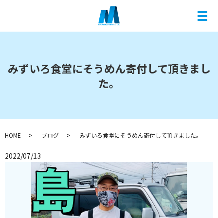
メ
みずいろ食堂にそうめん寄付して頂きまし
た。
HOME
ブログ
みずいろ食堂にそうめん寄付して頂きました。
2022/07/13