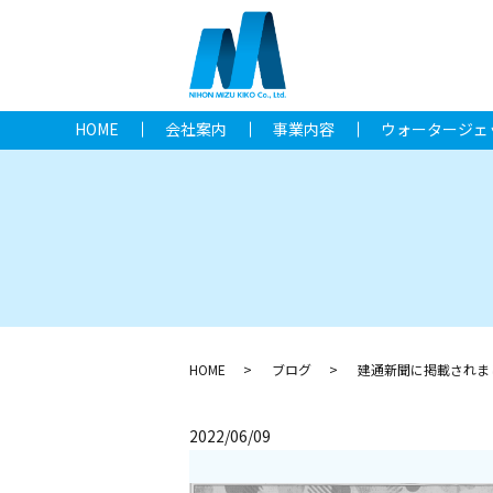
HOME
会社案内
事業内容
ウォータージェ
HOME
ブログ
建通新聞に掲載されま
2022/06/09