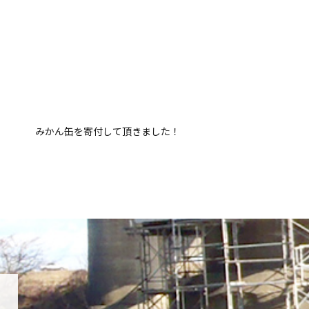
みかん缶を寄付して頂きました！