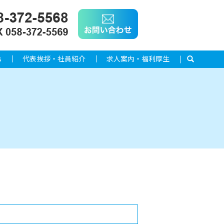
s
代表挨拶・社員紹介
求人案内・福利厚生
search