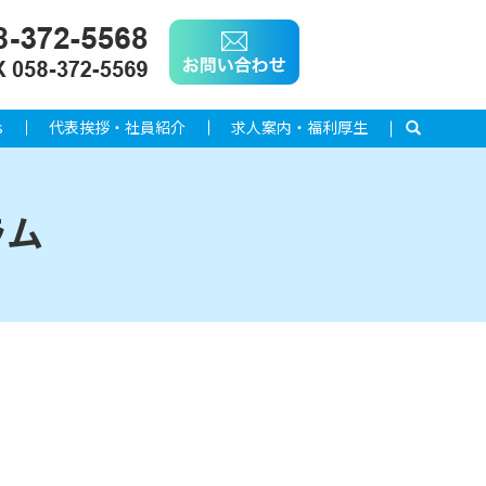
s
代表挨拶・社員紹介
求人案内・福利厚生
search
ラム