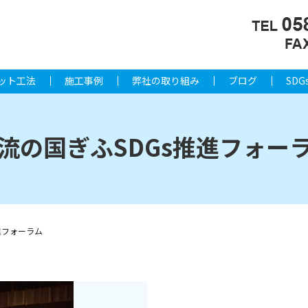
ット工法
施工事例
弊社の取り組み
ブログ
SDG
流の国ぎふSDGs推進フォー
進フォーラム