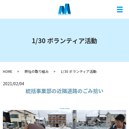
メ
1/30 ボランティア活動
HOME
弊社の取り組み
1/30 ボランティア活動
2021/02/04
統括事業部の近隣道路のごみ拾い