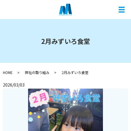
メ
2月みずいろ食堂
HOME
弊社の取り組み
2月みずいろ食堂
2026/03/03