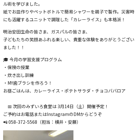
ル術を学びました。
紙でお皿作りやペットボトルで簡易シャワーを親子で製作。災害時
にも活躍するユニットで調理した「カレーライス」も本格派！
明治安田生命の皆さま、ガスパルの皆さま、
子どもたちの笑顔あふれる楽しい、貴重な体験をありがとうござい
ました！！
🎓 今月の学習支援プログラム
・保険の授業
・炊き出し訓練
・MY歯ブラシを作ろう！
お昼ごはんは、カレーライス・ポテトサラダ・チョコババロア
📅 次回のみずいろ食堂は 3月14日（土）開催予定！
ご予約はお電話またはInstagramのDMからどうぞ
📲 058-372-5568（担当：横井・安藤）