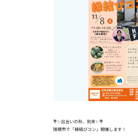
💐✨出会いの秋、到来✨💐
瑞穂市で「縁結びコン」開催します！