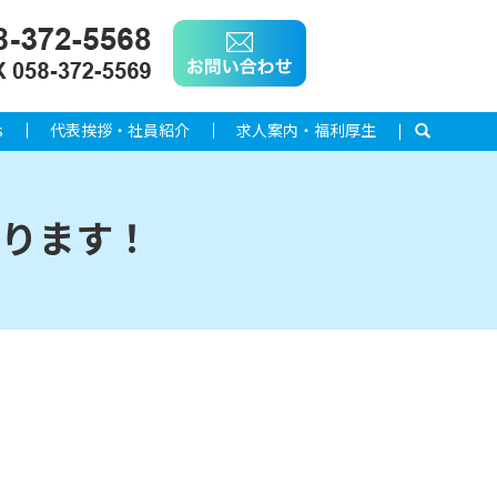
s
代表挨拶・社員紹介
求人案内・福利厚生
search
おります！