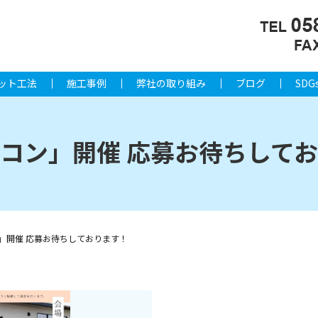
ット工法
施工事例
弊社の取り組み
ブログ
SDG
コン」開催 応募お待ちして
」開催 応募お待ちしております！