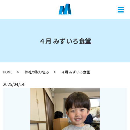
メ
４月 みずいろ食堂
HOME
弊社の取り組み
４月 みずいろ食堂
2025/04/14