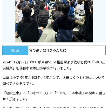
SDGs
質の高い教育をみんなに
2024年12月19日（木）岐阜県SDGs推進課より依頼を受け「SDGs出
前授業」を瑞穂市立本田小学校で行いました。
児童は小学校5年生108名、1年かけて、お米づくりとSDGsについて
調べてきたそうです。
「建設土木」×「お米づくり」×「SDGs」日本水機工の視点で話さ
せて頂きました。