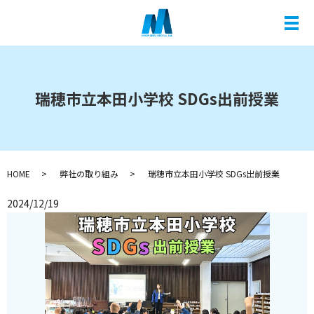
メ
瑞穂市立本田小学校 SDGs出前授業
HOME
弊社の取り組み
瑞穂市立本田小学校 SDGs出前授業
2024/12/19